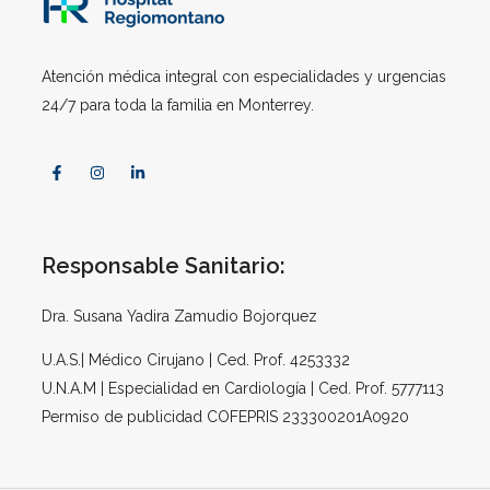
Atención médica integral con especialidades y urgencias
24/7 para toda la familia en Monterrey.
Responsable Sanitario:
Dra. Susana Yadira Zamudio Bojorquez
U.A.S.| Médico Cirujano | Ced. Prof. 4253332
U.N.A.M | Especialidad en Cardiología | Ced. Prof. 5777113
Permiso de publicidad COFEPRIS 233300201A0920