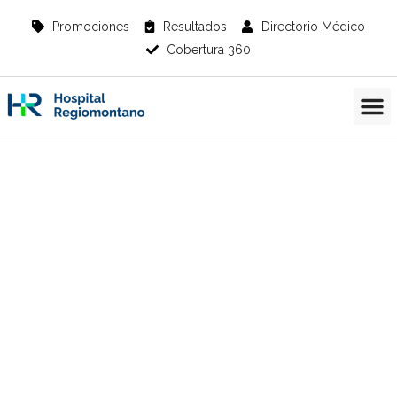
Promociones
Resultados
Directorio Médico
Cobertura 360
Información del Paciente