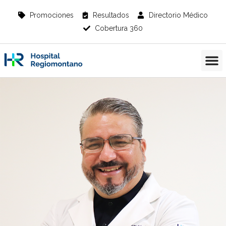
Promociones
Resultados
Directorio Médico
Cobertura 360
Información del Paciente